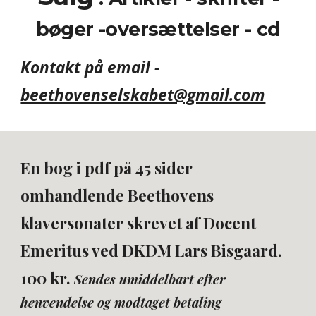
bøger -oversættelser - cd
Kontakt på email -
beethovenselskabet@gmail.com
En bog i pdf på 45 sider
omhandlende Beethovens
klaversonater skrevet af Docent
Emeritus ved DKDM Lars Bisgaard.
100 kr.
Sendes umiddelbart efter
henvendelse og modtaget betaling