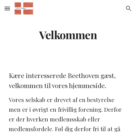
Skip to main content
Skip to navigation
Velkommen
Kære interesserede Beethoven gæst,
velkommen til vores hjemmeside.
Vores selskab er drevet af en bestyrelse
men er i øvrigt en frivillig forening. Derfor
er der hverken medlemsskab eller
medlemsfordele. Føl dig derfor fri til at gå