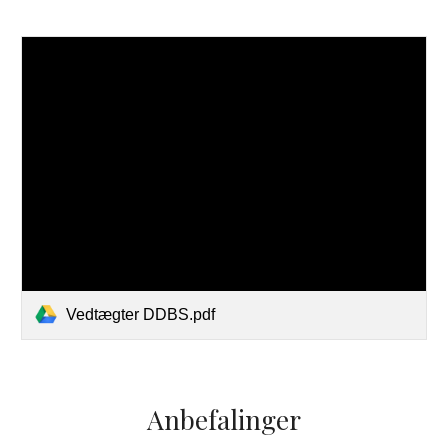
Vedtægter DDBS.pdf
Anbefalinger