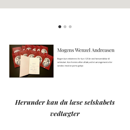
Her
under
kan du læse selskabets
vedtægter