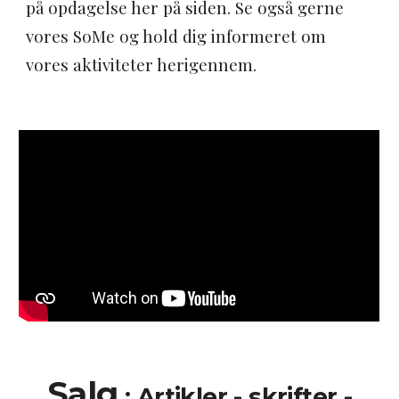
på opdagelse her på siden. Se også gerne
vores SoMe og hold dig informeret om
vores aktiviteter herigennem
.
Salg
:
Artikler - skrifter -